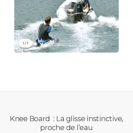
1
/ 1
Knee Board : La glisse instinctive,
proche de l’eau