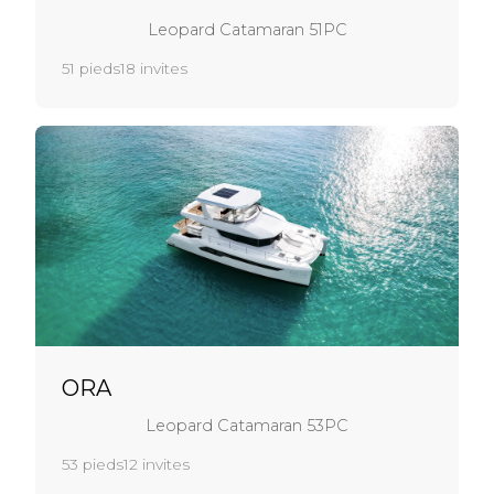
Leopard Catamaran 51PC
51 pieds
18 invites
ORA
Leopard Catamaran 53PC
53 pieds
12 invites