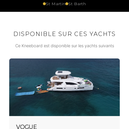
St Martin
St Barth
DISPONIBLE SUR CES YACHTS
Ce Kneeboard est disponible sur les yachts suivants
VOGUE