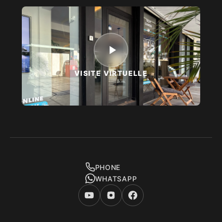
VISITE VIRTUELLE
PHONE
WHATSAPP