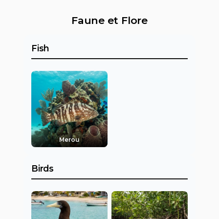
Faune et Flore
Fish
Merou
Birds