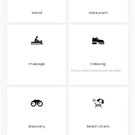
island
restaurant
massage
trekking
Put your shoes on and discover the island!
discovery
beach chairs