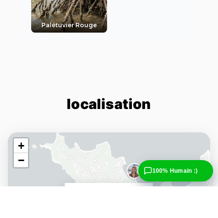
Palétuvier Rouge
localisation
+
−
100% Humain :)
DESTINATION
Shell Beach