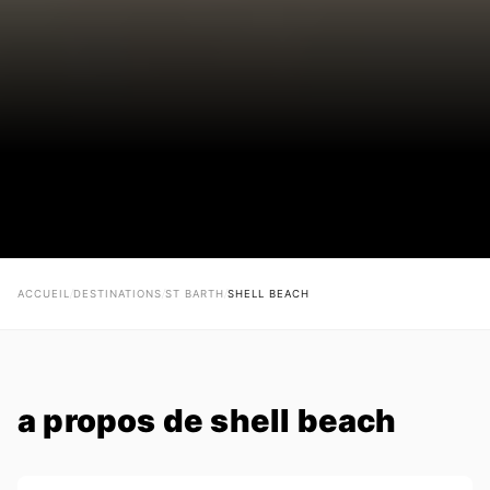
ACCUEIL
/
DESTINATIONS
/
ST BARTH
/
SHELL BEACH
a propos de shell beach